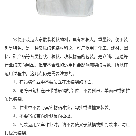
它便于装运大宗散装粉状物料，具有容积大，重量轻，便于装
卸等特色，是一种常见的包装材料之一可广泛用于化工、建材、塑
料、矿产品等各类粉状、粒状、块状物品的包装，是仓储、运送等
行业的志向用品。但若不合理的运用也会影响吨袋的寿数，所以在
运用过程中，这几点仍是需要注意的。
1、在吊装作业中不要站立在集装袋的下面。
2、请将吊勾挂在吊带或吊绳的部位，不要斜吊，单面吊或斜拉
吊集装袋。
3、作业中不要与其它物品冲突，勾挂或碰撞集装袋。
4、不要将吊带向外侧反向拉扯。
5、吨袋运用叉车作业时，请不要使叉子触摸或扎到袋体，防止
扎破集装袋。