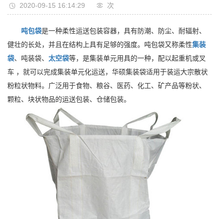
2020-09-15 16:14:29
次
吨包袋
是一种柔性运送包装容器，具有防潮、防尘、耐辐射、
健壮的长处，并且在结构上具有足够的强度。吨包袋又称柔性
集装
袋
、吨装袋、
太空袋
等，是集装单元用具的一种，配以起重机或叉
车 ，就可以完成集装单元化运送，华硕集装袋适用于装运大宗散状
粉粒状物料。广泛用于食物、粮谷、医药、化工、矿产品等粉状、
颗粒、块状物品的运送包装、仓储包装。