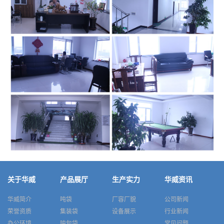
关于华威
产品展厅
生产实力
华威资讯
华威简介
吨袋
厂容厂貌
公司新闻
荣誉资质
集装袋
设备展示
行业新闻
办公环境
吨包袋
常见问题