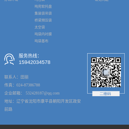
吨兜软托盘
集装袋吊袋
桥梁预压袋
太空袋
吨袋内衬膜
吨袋基布
服务热线：
15942034578
联系人：田丽
传真：024-87386788
企业邮箱： 532428187@qq.com
地址：辽宁省沈阳市康平县朝阳开发区政安
前路