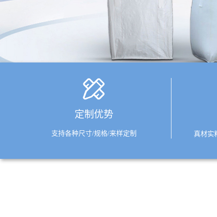
定制优势
支持各种尺寸/规格/来样定制
真材实