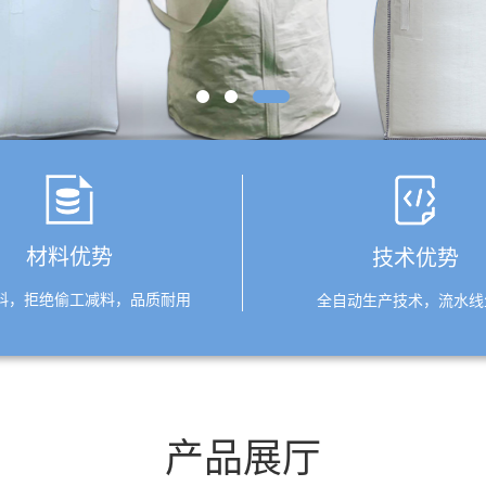
材料优势
技术优势
料，拒绝偷工减料，品质耐用
全自动生产技术，流水线
产品展厅