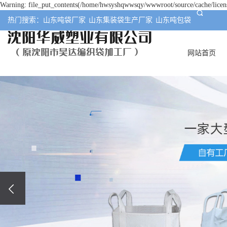
Warning: file_put_contents(/home/hwsyshqwwsqy/wwwroot/source/cache/licens
热门搜索：
山东吨袋厂家
山东集装袋生产厂家
山东吨包袋
网站首页