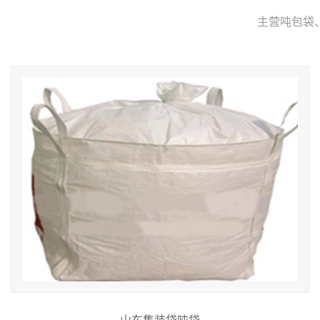
主营吨包袋