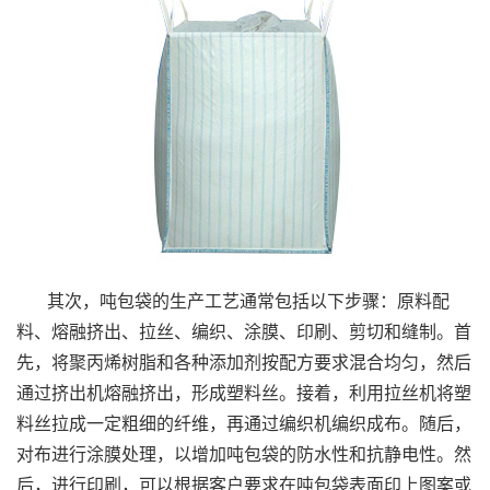
其次，吨包袋的生产工艺通常包括以下步骤：原料配
料、熔融挤出、拉丝、编织、涂膜、印刷、剪切和缝制。首
先，将聚丙烯树脂和各种添加剂按配方要求混合均匀，然后
通过挤出机熔融挤出，形成塑料丝。接着，利用拉丝机将塑
料丝拉成一定粗细的纤维，再通过编织机编织成布。随后，
对布进行涂膜处理，以增加吨包袋的防水性和抗静电性。然
后，进行印刷，可以根据客户要求在吨包袋表面印上图案或